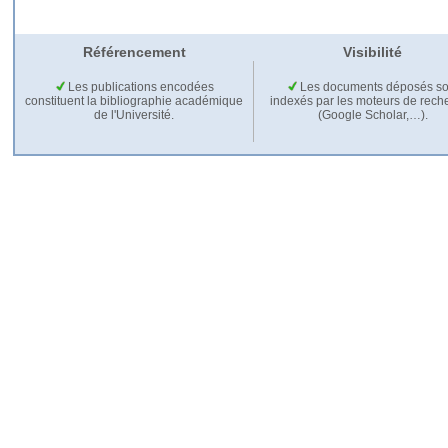
Référencement
Visibilité
Les publications encodées
Les documents déposés so
constituent la bibliographie académique
indexés par les moteurs de rech
de l'Université.
(Google Scholar,…).