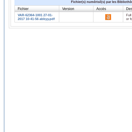
Fichier(s) numérisé(s) par les Biblioth
Fichier
Version
Accès
Des
VAR-62364-1001 27-01-
Full
2017 10-41-56 abbyy.pdf
or f