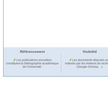
Référencement
Visibilité
Les publications encodées
Les documents déposés so
constituent la bibliographie académique
indexés par les moteurs de rech
de l'Université.
(Google Scholar,…).