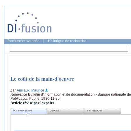
Recherche avancée
|
Historique de recherche
Le coût de la main-d'oeuvre
par
Ansiaux, Maurice
Référence
Bulletin d'information et de documentation - Banque nationale de
Publication
Publié, 1936-11-25
Article révisé par les pairs
ACCÈS EN LIGNE
DÉTAILS
STATISTIQUES