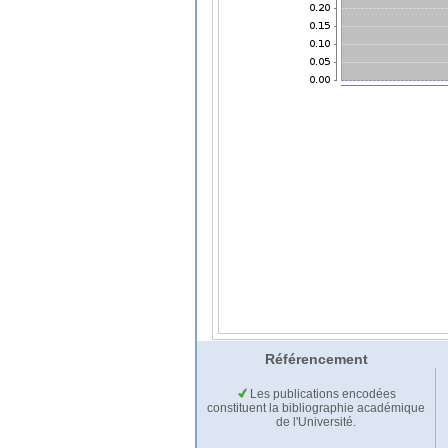
Référencement
Les publications encodées
constituent la bibliographie académique
de l'Université.