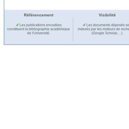
Référencement
Visibilité
Les publications encodées
Les documents déposés so
constituent la bibliographie académique
indexés par les moteurs de rech
de l'Université.
(Google Scholar,…).