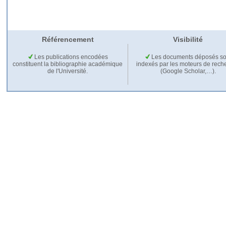
Référencement
Visibilité
Les publications encodées
Les documents déposés so
constituent la bibliographie académique
indexés par les moteurs de rech
de l'Université.
(Google Scholar,…).