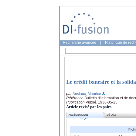
Recherche avancée
|
Historique de rec
Le crédit bancaire et la solida
par
Ansiaux, Maurice
Référence
Bulletin d'information et de d
Publication
Publié, 1936-05-25
Article révisé par les pairs
ACCÈS EN LIGNE
DÉTAILS
Fich