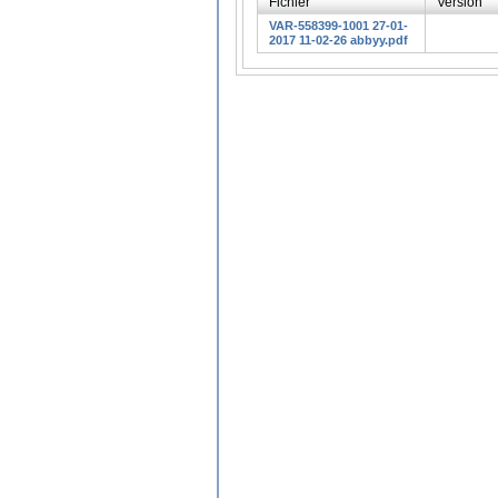
Fichier
Version
VAR-558399-1001 27-01-
2017 11-02-26 abbyy.pdf