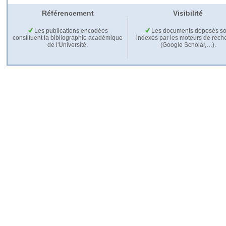
Référencement
Visibilité
Les publications encodées
Les documents déposés so
constituent la bibliographie académique
indexés par les moteurs de rech
de l'Université.
(Google Scholar,…).