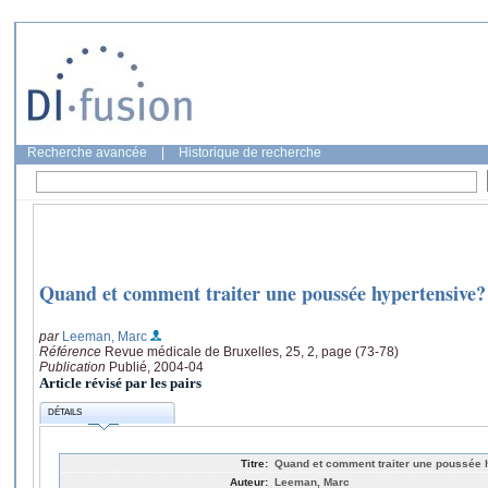
Recherche avancée
|
Historique de recherche
Quand et comment traiter une poussée hypertensive?
par
Leeman, Marc
Référence
Revue médicale de Bruxelles, 25, 2, page (73-78)
Publication
Publié, 2004-04
Article révisé par les pairs
DÉTAILS
Titre:
Quand et comment traiter une poussée 
Auteur:
Leeman, Marc