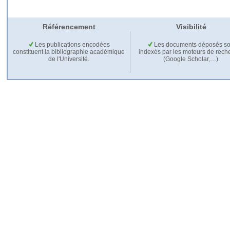
Référencement
Visibilité
Les publications encodées
Les documents déposés so
constituent la bibliographie académique
indexés par les moteurs de rech
de l'Université.
(Google Scholar,…).