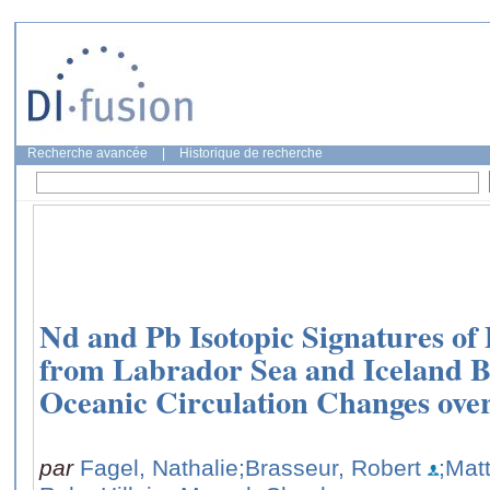
Recherche avancée
|
Historique de recherche
Nd and Pb Isotopic Signatures of 
from Labrador Sea and Iceland B
Oceanic Circulation Changes ove
par
Fagel, Nathalie
;Brasseur, Robert
;Matt