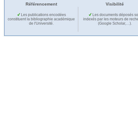
Référencement
Visibilité
Les publications encodées
Les documents déposés so
constituent la bibliographie académique
indexés par les moteurs de rech
de l'Université.
(Google Scholar,…).