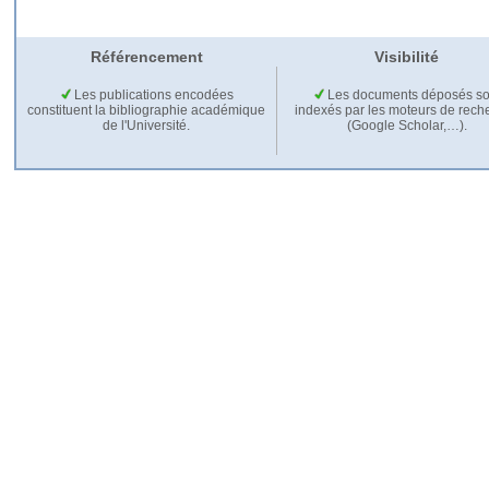
Référencement
Visibilité
Les publications encodées
Les documents déposés so
constituent la bibliographie académique
indexés par les moteurs de rech
de l'Université.
(Google Scholar,…).