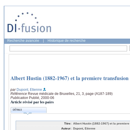
Recherche avancée
|
Historique de recherche
Albert Hustin (1882-1967) et la premiere transfusion
par
Dupont, Etienne
Référence
Revue médicale de Bruxelles, 21, 3, page (A187-189)
Publication
Publié, 2000-06
Article révisé par les pairs
DÉTAILS
Titre:
Albert Hustin (1882-1967) et la premiere
Auteur:
Dupont, Etienne