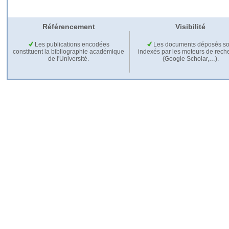
Référencement
Visibilité
Les publications encodées
Les documents déposés so
constituent la bibliographie académique
indexés par les moteurs de rech
de l'Université.
(Google Scholar,…).