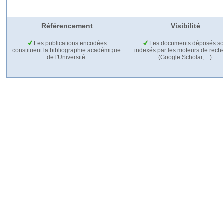
Référencement
Visibilité
Les publications encodées
Les documents déposés so
constituent la bibliographie académique
indexés par les moteurs de rech
de l'Université.
(Google Scholar,…).