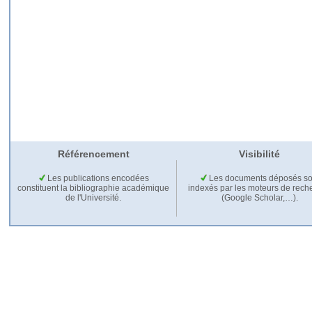
Référencement
Visibilité
Les publications encodées
Les documents déposés so
constituent la bibliographie académique
indexés par les moteurs de rech
de l'Université.
(Google Scholar,…).