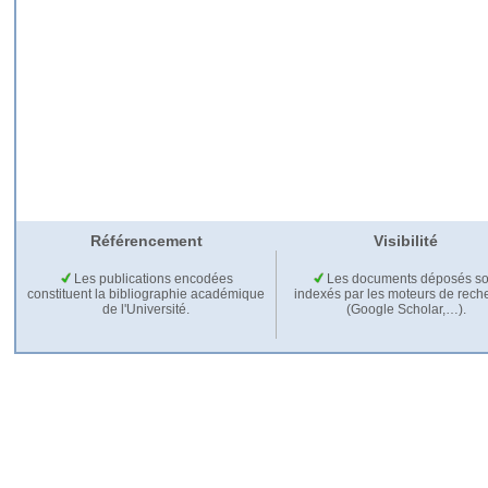
Référencement
Visibilité
Les publications encodées
Les documents déposés so
constituent la bibliographie académique
indexés par les moteurs de rech
de l'Université.
(Google Scholar,…).