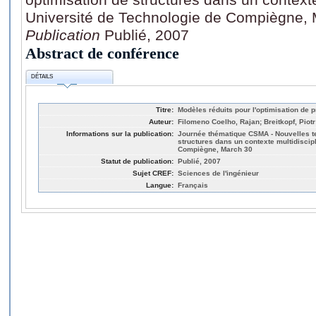
Université de Technologie de Compiègne,
Publication
Publié, 2007
Abstract de conférence
DÉTAILS
Titre:
Modèles réduits pour l'optimisation de 
Auteur:
Filomeno Coelho, Rajan; Breitkopf, Piotr
Informations sur la publication:
Journée thématique CSMA - Nouvelles t
structures dans un contexte multidiscip
Compiègne, March 30
Statut de publication:
Publié, 2007
Sujet CREF:
Sciences de l'ingénieur
Langue:
Français