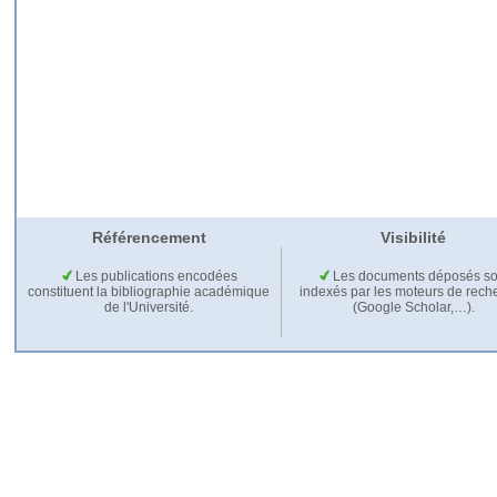
Référencement
Visibilité
Les publications encodées
Les documents déposés so
constituent la bibliographie académique
indexés par les moteurs de rech
de l'Université.
(Google Scholar,…).