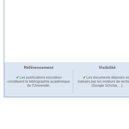
Référencement
Visibilité
Les publications encodées
Les documents déposés so
constituent la bibliographie académique
indexés par les moteurs de rech
de l'Université.
(Google Scholar,…).