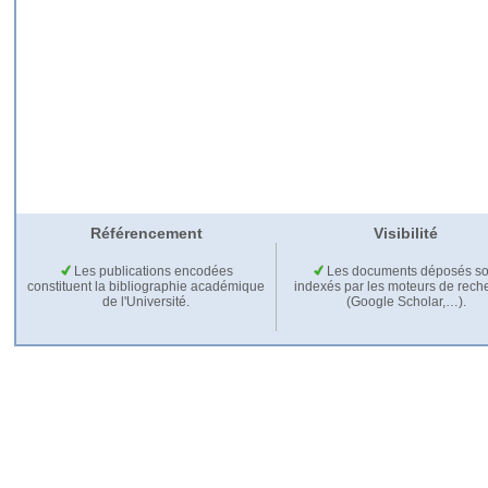
Référencement
Visibilité
Les publications encodées
Les documents déposés so
constituent la bibliographie académique
indexés par les moteurs de rech
de l'Université.
(Google Scholar,…).