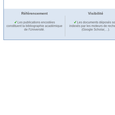
Référencement
Visibilité
Les publications encodées
Les documents déposés so
constituent la bibliographie académique
indexés par les moteurs de rech
de l'Université.
(Google Scholar,…).