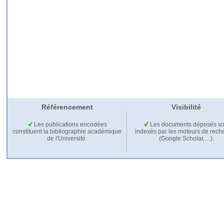
Référencement
Visibilité
Les publications encodées
Les documents déposés so
constituent la bibliographie académique
indexés par les moteurs de rech
de l'Université.
(Google Scholar,…).