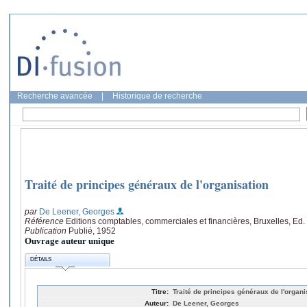
Recherche avancée
|
Historique de recherche
Traité de principes généraux de l'organisation
par
De Leener, Georges
Référence
Editions comptables, commerciales et financières, Bruxelles, Ed.
Publication
Publié, 1952
Ouvrage auteur unique
DÉTAILS
Titre:
Traité de principes généraux de l'organi
Auteur:
De Leener, Georges