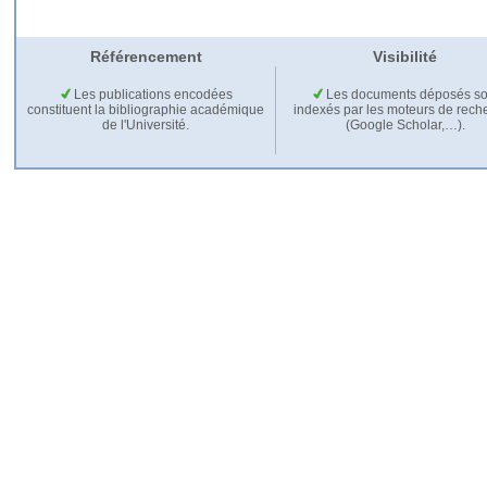
Référencement
Visibilité
Les publications encodées
Les documents déposés so
constituent la bibliographie académique
indexés par les moteurs de rech
de l'Université.
(Google Scholar,…).