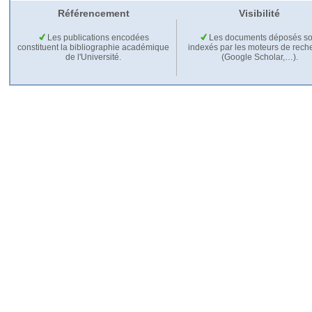
Référencement
Visibilité
Les publications encodées
Les documents déposés so
constituent la bibliographie académique
indexés par les moteurs de rech
de l'Université.
(Google Scholar,…).