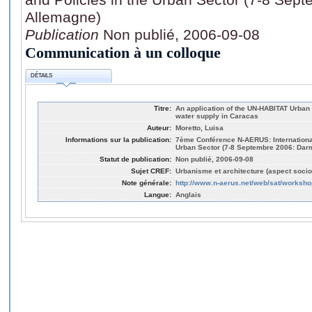
Allemagne)
Publication
Non publié, 2006-09-08
Communication à un colloque
DÉTAILS
Titre:
An application of the UN-HABITAT Urban
water supply in Caracas
Auteur:
Moretto, Luisa
Informations sur la publication:
7ème Conférence N-AERUS: International
Urban Sector (7-8 Septembre 2006: Dar
Statut de publication:
Non publié, 2006-09-08
Sujet CREF:
Urbanisme et architecture (aspect socio
Note générale:
http://www.n-aerus.net/web/sat/worksh
Langue:
Anglais