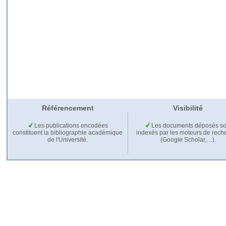
Référencement
Visibilité
Les publications encodées
Les documents déposés so
constituent la bibliographie académique
indexés par les moteurs de rech
de l'Université.
(Google Scholar,…).