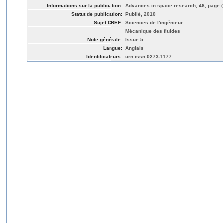
Informations sur la publication:
Advances in space research, 46, page (
Statut de publication:
Publié, 2010
Sujet CREF:
Sciences de l'ingénieur
Mécanique des fluides
Note générale:
Issue 5
Langue:
Anglais
Identificateurs:
urn:issn:0273-1177