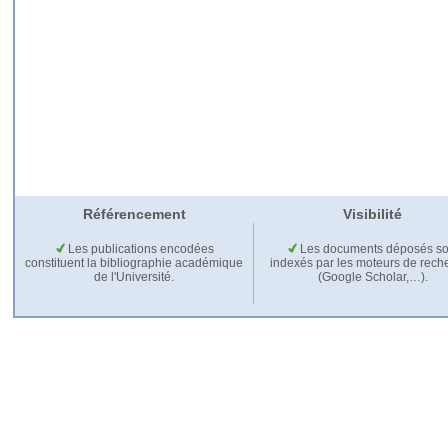
Référencement
Visibilité
Les publications encodées
Les documents déposés so
constituent la bibliographie académique
indexés par les moteurs de rech
de l'Université.
(Google Scholar,…).