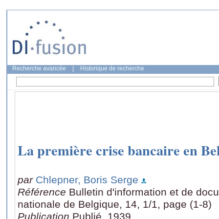
Recherche avancée
|
Historique de recherche
La première crise bancaire en Be
par
Chlepner, Boris Serge
Référence
Bulletin d'information et de do
nationale de Belgique, 14, 1/1, page (1-8)
Publication
Publié, 1939