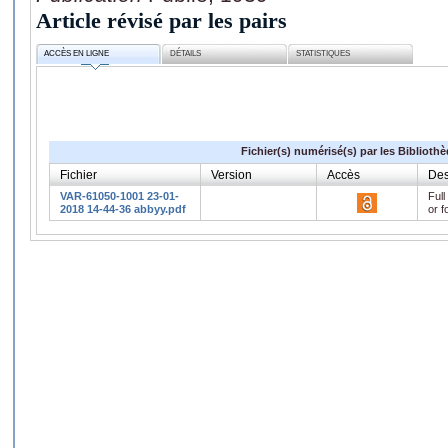
Article révisé par les pairs
ACCÈS EN LIGNE
DÉTAILS
STATISTIQUES
Fichier(s) numérisé(s) par les Biblioth
Fichier
Version
Accès
Des
VAR-61050-1001 23-01-
Full
2018 14-44-36 abbyy.pdf
or f