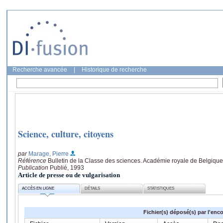
Recherche avancée
|
Historique de recherche
Science, culture, citoyens
par
Marage, Pierre
Référence
Bulletin de la Classe des sciences. Académie royale de Belgique
Publication
Publié, 1993
Article de presse ou de vulgarisation
ACCÈS EN LIGNE
DÉTAILS
STATISTIQUES
Fichier(s) déposé(s) par l'enc