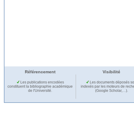
Référencement
Visibilité
Les publications encodées
Les documents déposés so
constituent la bibliographie académique
indexés par les moteurs de rech
de l'Université.
(Google Scholar,…).