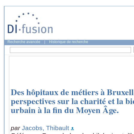
Recherche avancée
|
Historique de recherche
Des hôpitaux de métiers à Bruxell
perspectives sur la charité et la b
urbain à la fin du Moyen Âge.
par
Jacobs, Thibault