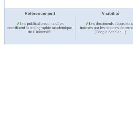
Référencement
Visibilité
Les publications encodées
Les documents déposés so
constituent la bibliographie académique
indexés par les moteurs de rech
de l'Université.
(Google Scholar,…).