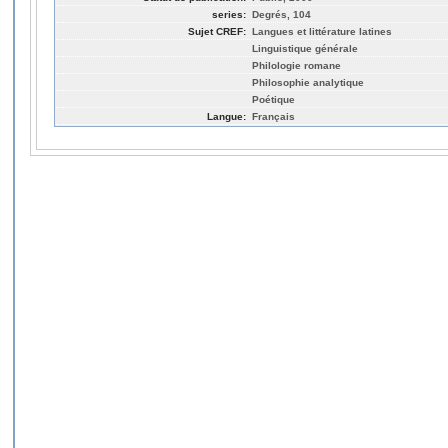
series:
Degrés, 104
Sujet CREF:
Langues et littérature latines
Linguistique générale
Philologie romane
Philosophie analytique
Poétique
Langue:
Français