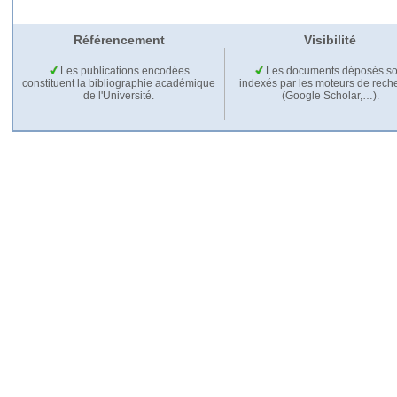
Référencement
Visibilité
Les publications encodées
Les documents déposés so
constituent la bibliographie académique
indexés par les moteurs de rech
de l'Université.
(Google Scholar,…).