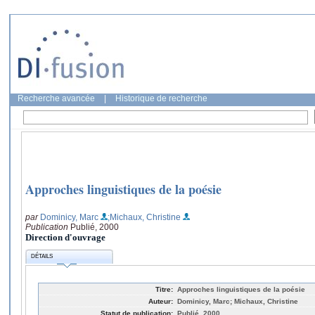
Recherche avancée
|
Historique de recherche
Approches linguistiques de la poésie
par
Dominicy, Marc
;Michaux, Christine
Publication
Publié, 2000
Direction d'ouvrage
DÉTAILS
Titre:
Approches linguistiques de la poésie
Auteur:
Dominicy, Marc; Michaux, Christine
Statut de publication:
Publié, 2000