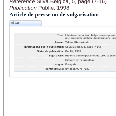
Référence
Silva Belgica, 5, page (7-16)
Publication
Publié, 1998
Article de presse ou de vulgarisation
DÉTAILS
Titre:
L'histoire de la forêt belge contemporain
une approche globale du patrimoine fore
Auteur:
Tallier, Pierre-Alain
Informations sur la publication:
Silva Belgica, 5, page (7-16)
Statut de publication:
Publié, 1998
Sujet CREF:
Histoire contemporaine [de 1800 a 1914
Histoire de l'agriculture
Langue:
Français
Identificateurs:
urn:issn:0776-7153