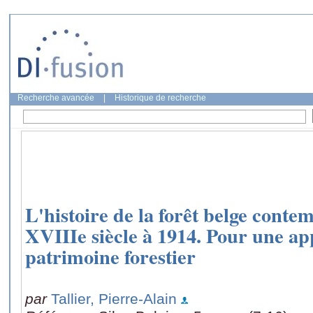
Recherche avancée
|
Historique de recherche
L'histoire de la forêt belge conte
XVIIIe siècle à 1914. Pour une a
patrimoine forestier
par
Tallier, Pierre-Alain