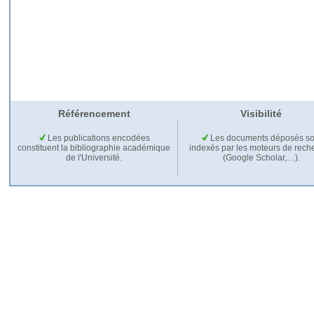
Référencement
Visibilité
Les publications encodées
Les documents déposés so
constituent la bibliographie académique
indexés par les moteurs de rech
de l'Université.
(Google Scholar,…).