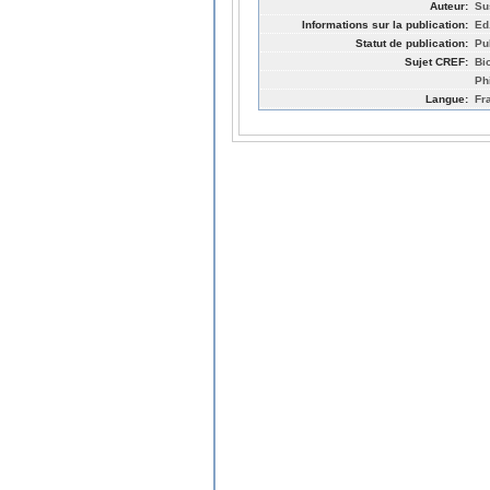
Auteur:
Su
Informations sur la publication:
Ed
Statut de publication:
Pu
Sujet CREF:
Bi
Ph
Langue:
Fr