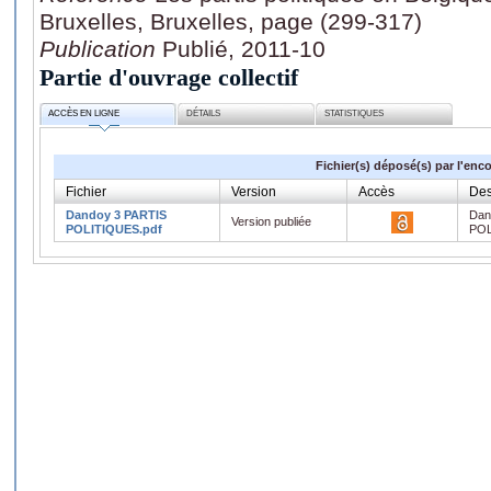
Bruxelles, Bruxelles, page (299-317)
Publication
Publié, 2011-10
Partie d'ouvrage collectif
ACCÈS EN LIGNE
DÉTAILS
STATISTIQUES
Fichier(s) déposé(s) par l'enc
Fichier
Version
Accès
Des
Dandoy 3 PARTIS
Dan
Version publiée
POLITIQUES.pdf
POL