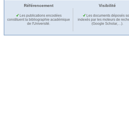
Référencement
Visibilité
Les publications encodées
Les documents déposés so
constituent la bibliographie académique
indexés par les moteurs de rech
de l'Université.
(Google Scholar,…).