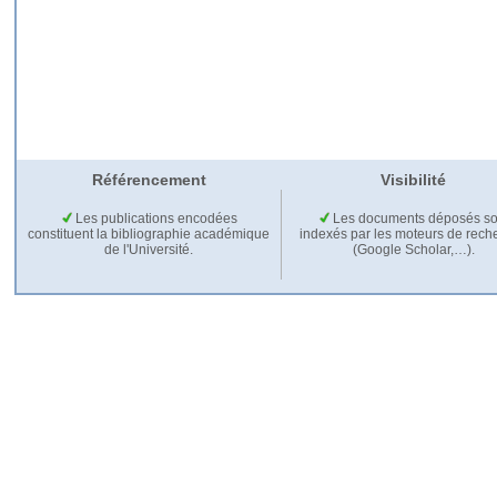
Référencement
Visibilité
Les publications encodées
Les documents déposés so
constituent la bibliographie académique
indexés par les moteurs de rech
de l'Université.
(Google Scholar,…).