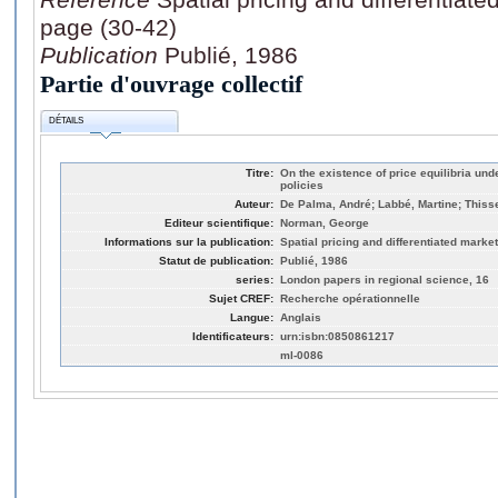
page (30-42)
Publication
Publié, 1986
Partie d'ouvrage collectif
DÉTAILS
Titre:
On the existence of price equilibria und
policies
Auteur:
De Palma, André; Labbé, Martine; Thiss
Editeur scientifique:
Norman, George
Informations sur la publication:
Spatial pricing and differentiated marke
Statut de publication:
Publié, 1986
series:
London papers in regional science, 16
Sujet CREF:
Recherche opérationnelle
Langue:
Anglais
Identificateurs:
urn:isbn:0850861217
ml-0086