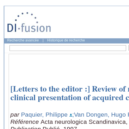
Recherche avancée
|
Historique de recherche
[Letters to the editor :] Review of
clinical presentation of acquired
par
Paquier, Philippe
;Van Dongen, Hugo 
Référence
Acta neurologica Scandinavica,
Publication
Publié, 1997