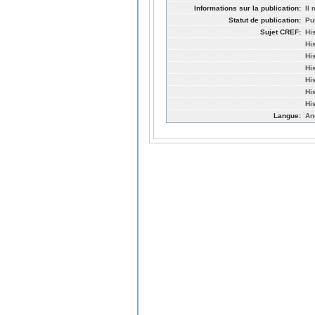
Informations sur la publication:
Il
Statut de publication:
Pu
Sujet CREF:
Hi
Hi
His
Hi
Hi
Hi
Hi
Langue:
An