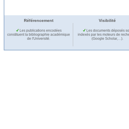
Référencement
Visibilité
Les publications encodées
Les documents déposés so
constituent la bibliographie académique
indexés par les moteurs de rech
de l'Université.
(Google Scholar,…).