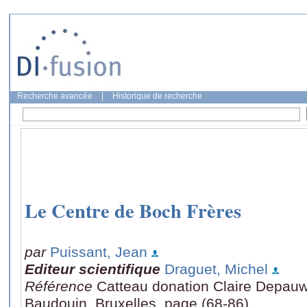
Recherche avancée
|
Historique de recherche
Le Centre de Boch Frères
par
Puissant, Jean
Editeur scientifique
Draguet, Michel
Référence
Catteau donation Claire Depauw
Baudouin, Bruxelles, page (68-86)