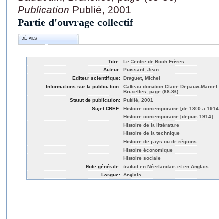
Publication
Publié, 2001
Partie d'ouvrage collectif
DÉTAILS
Titre:
Le Centre de Boch Frères
Auteur:
Puissant, Jean
Editeur scientifique:
Draguet, Michel
Informations sur la publication:
Catteau donation Claire Depauw-Marcel 
Bruxelles, page (68-86)
Statut de publication:
Publié, 2001
Sujet CREF:
Histoire contemporaine [de 1800 a 1914
Histoire contemporaine [depuis 1914]
Histoire de la littérature
Histoire de la technique
Histoire de pays ou de régions
Histoire économique
Histoire sociale
Note générale:
traduit en Néerlandais et en Anglais
Langue:
Anglais