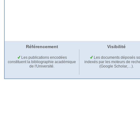
Référencement
Visibilité
Les publications encodées
Les documents déposés so
constituent la bibliographie académique
indexés par les moteurs de rech
de l'Université.
(Google Scholar,…).