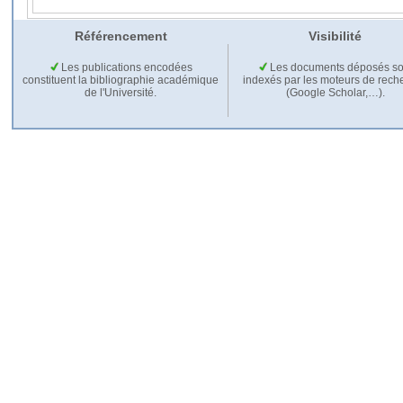
Référencement
Visibilité
Les publications encodées
Les documents déposés so
constituent la bibliographie académique
indexés par les moteurs de rech
de l'Université.
(Google Scholar,…).