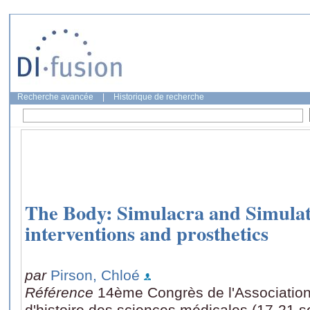
Recherche avancée
|
Historique de recherche
The Body: Simulacra and Simulat
interventions and prosthetics
par
Pirson, Chloé
Référence
14ème Congrès de l'Associati
d'histoire des sciences médicales (17-21 