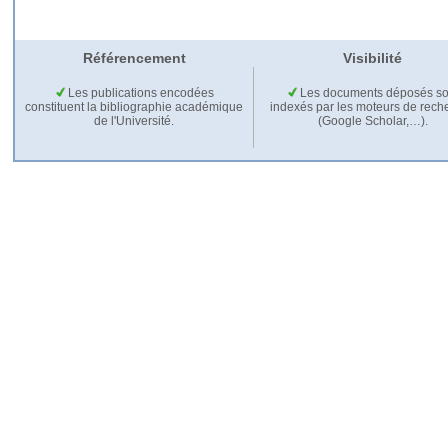
Référencement
Visibilité
Les publications encodées
Les documents déposés so
constituent la bibliographie académique
indexés par les moteurs de rech
de l'Université.
(Google Scholar,…).