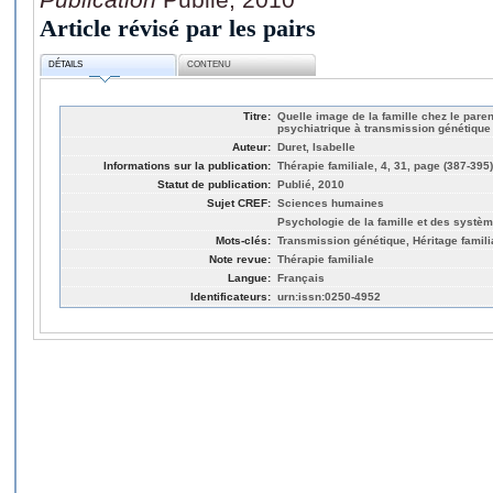
Article révisé par les pairs
DÉTAILS
CONTENU
Titre:
Quelle image de la famille chez le pare
psychiatrique à transmission génétique
Auteur:
Duret, Isabelle
Informations sur la publication:
Thérapie familiale, 4, 31, page (387-395)
Statut de publication:
Publié, 2010
Sujet CREF:
Sciences humaines
Psychologie de la famille et des syst
Mots-clés:
Transmission génétique, Héritage famili
Note revue:
Thérapie familiale
Langue:
Français
Identificateurs:
urn:issn:0250-4952