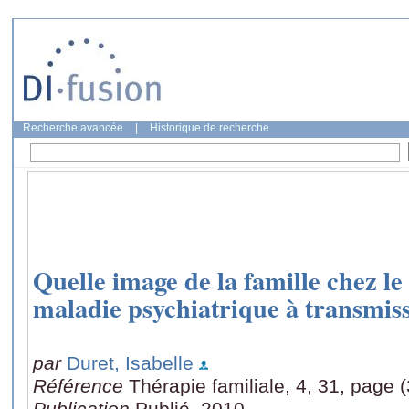
Recherche avancée
|
Historique de recherche
Quelle image de la famille chez l
maladie psychiatrique à transmiss
par
Duret, Isabelle
Référence
Thérapie familiale, 4, 31, page 
Publication
Publié, 2010