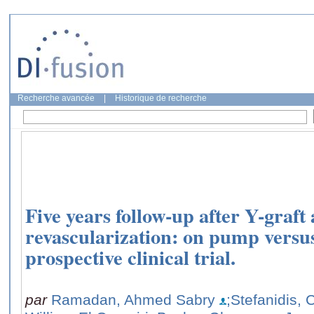
Recherche avancée
|
Historique de recherche
Five years follow-up after Y-graft 
revascularization: on pump versu
prospective clinical trial.
par
Ramadan, Ahmed Sabry
;Stefanidis, 