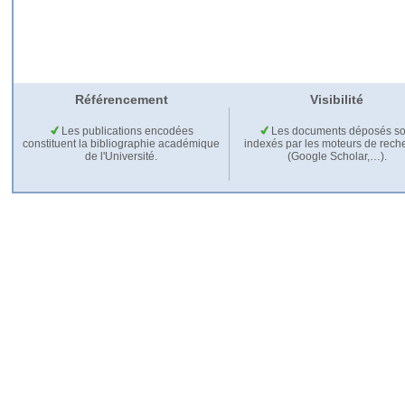
Référencement
Visibilité
Les publications encodées
Les documents déposés so
constituent la bibliographie académique
indexés par les moteurs de rech
de l'Université.
(Google Scholar,…).