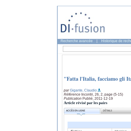
Recherche avancée
|
Historique de rec
"Fatta l'Italia, facciamo gli 
par
Gigante, Claudio
Référence
Incontri, 26, 2, page (5-15)
Publication
Publié, 2011-12-19
Article révisé par les pairs
ACCÈS EN LIGNE
DÉTAILS