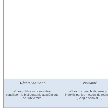
Référencement
Visibilité
Les publications encodées
Les documents déposés so
constituent la bibliographie académique
indexés par les moteurs de rech
de l'Université.
(Google Scholar,…).