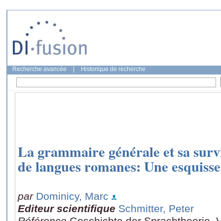
Recherche avancée
|
Historique de recherche
La grammaire générale et sa survi
de langues romanes: Une esquiss
par
Dominicy, Marc
Editeur scientifique
Schmitter, Peter
Référence
Geschichte der Sprachtheorie, V