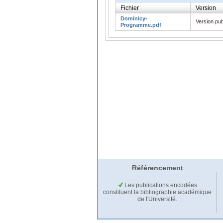
Fichier
Version
Dominicy-
Version pub
Programme.pdf
Référencement
Les publications encodées
constituent la bibliographie académique
de l'Université.