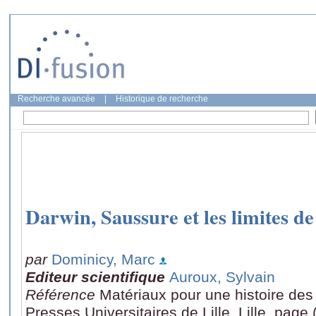
Recherche avancée
|
Historique de recherche
Darwin, Saussure et les limites de 
par
Dominicy, Marc
Editeur scientifique
Auroux, Sylvain
Référence
Matériaux pour une histoire des 
Presses Universitaires de Lille, Lille, page