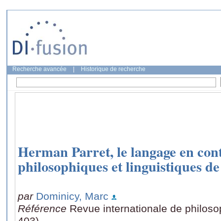
Recherche avancée
|
Historique de recherche
Herman Parret, le langage en con
philosophiques et linguistiques d
par
Dominicy, Marc
Référence
Revue internationale de philoso
403)