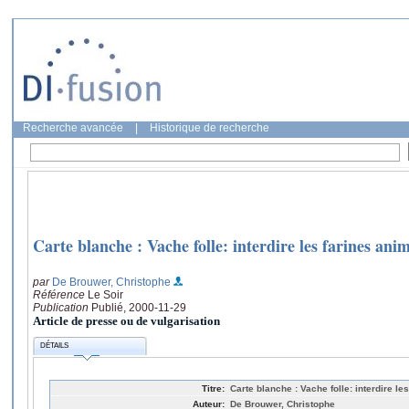
Recherche avancée
|
Historique de recherche
Carte blanche : Vache folle: interdire les farines anim
par
De Brouwer, Christophe
Référence
Le Soir
Publication
Publié, 2000-11-29
Article de presse ou de vulgarisation
DÉTAILS
Titre:
Carte blanche : Vache folle: interdire le
Auteur:
De Brouwer, Christophe