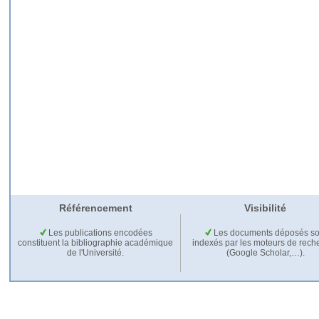
Référencement
Visibilité
Les publications encodées
Les documents déposés so
constituent la bibliographie académique
indexés par les moteurs de rech
de l'Université.
(Google Scholar,…).