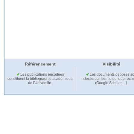
Référencement
Visibilité
Les publications encodées
Les documents déposés so
constituent la bibliographie académique
indexés par les moteurs de rech
de l'Université.
(Google Scholar,…).