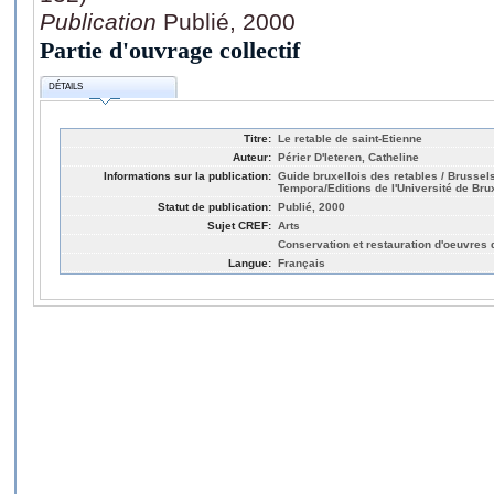
Publication
Publié, 2000
Partie d'ouvrage collectif
DÉTAILS
Titre:
Le retable de saint-Etienne
Auteur:
Périer D'Ieteren, Catheline
Informations sur la publication:
Guide bruxellois des retables / Brussel
Tempora/Editions de l'Université de Bru
Statut de publication:
Publié, 2000
Sujet CREF:
Arts
Conservation et restauration d'oeuvres d
Langue:
Français