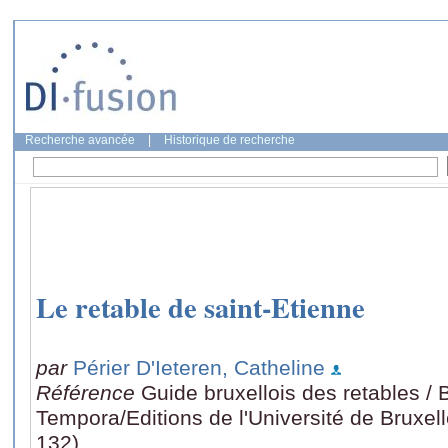
Recherche avancée
|
Historique de recherche
Le retable de saint-Etienne
par
Périer D'Ieteren, Catheline
Référence
Guide bruxellois des retables / 
Tempora/Editions de l'Université de Bruxell
132)