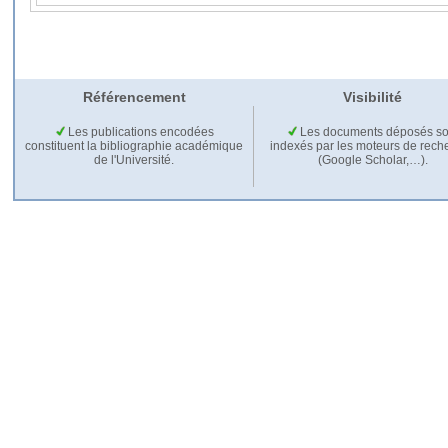
Référencement
Visibilité
Les publications encodées
Les documents déposés so
constituent la bibliographie académique
indexés par les moteurs de rech
de l'Université.
(Google Scholar,…).