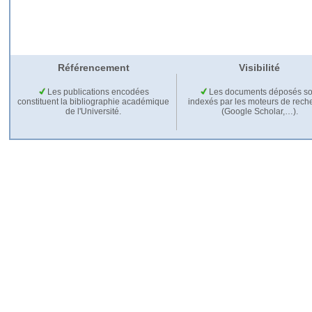
Référencement
Visibilité
Les publications encodées
Les documents déposés so
constituent la bibliographie académique
indexés par les moteurs de rech
de l'Université.
(Google Scholar,…).