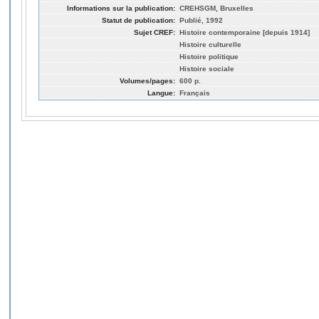
Informations sur la publication:
CREHSGM, Bruxelles
Statut de publication:
Publié, 1992
Sujet CREF:
Histoire contemporaine [depuis 1914]
Histoire culturelle
Histoire politique
Histoire sociale
Volumes/pages:
600 p.
Langue:
Français