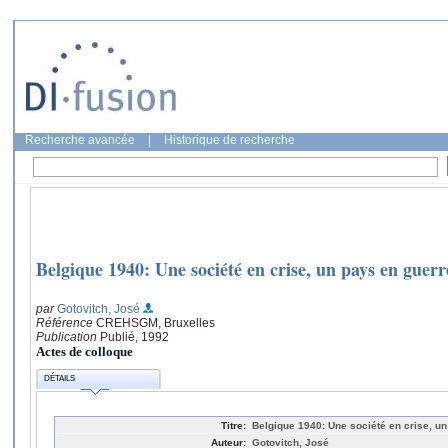
Recherche avancée
|
Historique de recherche
Belgique 1940: Une société en crise, un pays en guerr
par
Gotovitch, José
Référence
CREHSGM, Bruxelles
Publication
Publié, 1992
Actes de colloque
DÉTAILS
Titre:
Belgique 1940: Une société en crise, u
Auteur:
Gotovitch, José